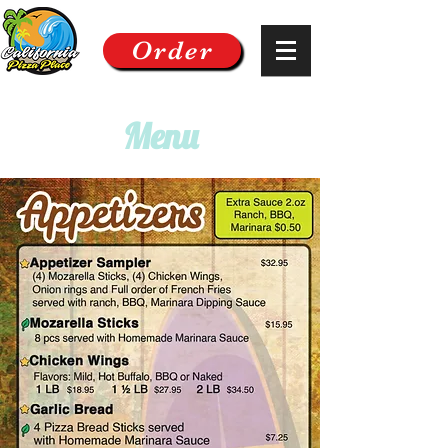
Order
EST 1995
Menu